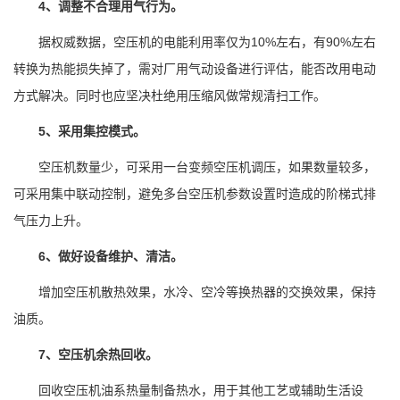
4、调整不合理用气行为。
据权威数据，空压机的电能利用率仅为10%左右，有90%左右
转换为热能损失掉了，需对厂用气动设备进行评估，能否改用电动
方式解决。同时也应坚决杜绝用压缩风做常规清扫工作。
5、采用集控模式。
空压机数量少，可采用一台变频空压机调压，如果数量较多，
可采用集中联动控制，避免多台空压机参数设置时造成的阶梯式排
气压力上升。
6、做好设备维护、清洁。
增加空压机散热效果，水冷、空冷等换热器的交换效果，保持
油质。
7、空压机余热回收。
回收空压机油系热量制备热水，用于其他工艺或辅助生活设