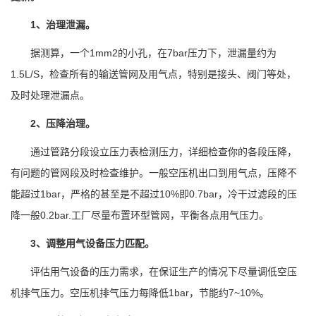
1、治理泄漏。
据测算，一个1mm2的小孔，在7bar压力下，泄漏量约为
1.5L/S，检查所有的输送管网及用气点，特别是接头、阀门等处，
及时处理泄漏点。
2、压降治理。
通过管路分段设立压力表检测压力，详细检查你的各段压降，
有问题的管网段及时检查维护。一般空压机出口到用气点，压降不
能超过1bar，严格的甚至是不超过10%即0.7bar，冷干过滤段的压
降一般0.2bar.工厂尽量布置环型管网，平衡各点用气压力。
3、调整用气设备压力匹配。
评估用气设备的压力需求，在保证生产的情况下尽量调低空压
机排气压力。空压机排气压力每降低1bar，节能约7~10%。