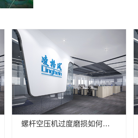
螺杆空压机过度磨损如何处
理？