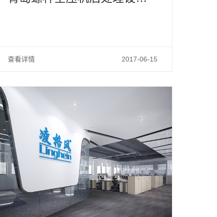
如何选择
查看详情
2017-06-15